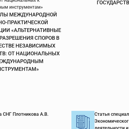
ГОСУДАРСТ
АЛЫ МЕЖДУНАРОДНОЙ
НО-ПРАКТИЧЕСКОЙ
ЦИИ «АЛЬТЕРНАТИВНЫЕ
РАЗРЕШЕНИЯ СПОРОВ В
ЕСТВЕ НЕЗАВИСИМЫХ
ТВ: ОТ НАЦИОНАЛЬНЫХ
ЕЖДУНАРОДНЫМ
НСТРУМЕНТАМ»
 СНГ Плотникова А.В.
Статья специал
Экономическог
деятельности и