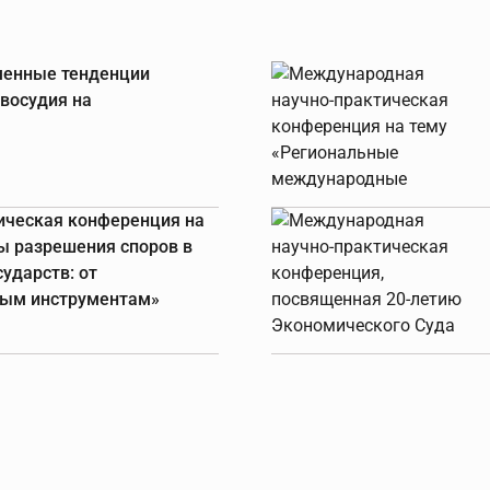
еменные тенденции
восудия на
ическая конференция на
ы разрешения споров в
ударств: от
ным инструментам»