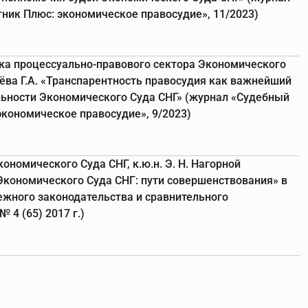
ник Плюс: экономическое правосудие», 11/2023)
ка процессуально-правового сектора Экономического
ёва Г.А. «Транспарентность правосудия как важнейший
льности Экономического Суда СНГ» (журнал «Судебный
экономическое правосудие», 9/2023)
ономического Суда СНГ, к.ю.н. Э. Н. Нагорной
кономического Суда СНГ: пути совершенствования» в
жного законодательства и сравнительного
 4 (65) 2017 г.)