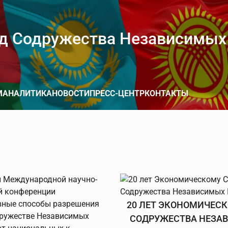
д Содружества Независимых
М
АНАЛИТИКА
НОВОСТИ
ПРЕСС-ЦЕНТР
КОНТАКТЫ
20 ЛЕТ ЭКОНОМИЧЕСК
СОДРУЖЕСТВА НЕЗА