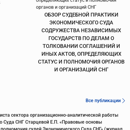
В
ОБЗОР СУДЕБНОЙ ПРАКТИКИ
ЭКОНОМИЧЕСКОГО СУДА
СОДРУЖЕСТВА НЕЗАВИСИМЫХ
ГОСУДАРСТВ ПО ДЕЛАМ О
ТОЛКОВАНИИ СОГЛАШЕНИЙ И
ИНЫХ АКТОВ, ОПРЕДЕЛЯЮЩИХ
СТАТУС И ПОЛНОМОЧИЯ ОРГАНОВ
И ОРГАНИЗАЦИЙ СНГ
Все публикации
иста сектора организационно-аналитической работы
о Суда СНГ Старцевой Е.П. «Правовые основы
 полномочия судей Экономического Суда СНГ» (журнал