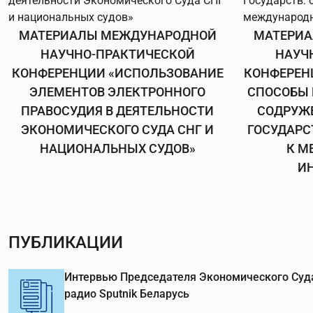
МАТЕРИАЛЫ МЕЖДУНАРОДНОЙ
МАТЕРИ
НАУЧНО-ПРАКТИЧЕСКОЙ
НАУЧ
КОНФЕРЕНЦИИ «ИСПОЛЬЗОВАНИЕ
КОНФЕРЕН
ЭЛЕМЕНТОВ ЭЛЕКТРОННОГО
СПОСОБЫ 
ПРАВОСУДИЯ В ДЕЯТЕЛЬНОСТИ
СОДРУЖ
ЭКОНОМИЧЕСКОГО СУДА СНГ И
ГОСУДАРС
НАЦИОНАЛЬНЫХ СУДОВ»
К М
И
ПУБЛИКАЦИИ
Интервью Председателя Экономического Суда
радио Sputnik Беларусь