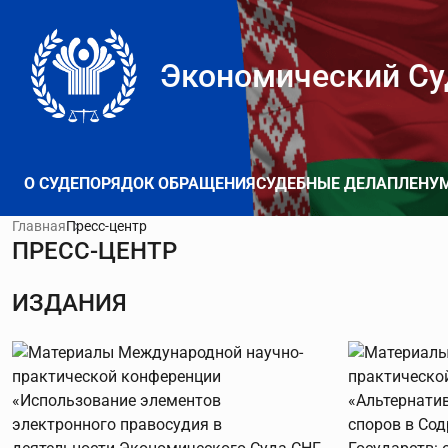
Экономический Су
О СУДЕ
ПОРЯДОК ОБРАЩЕНИЯ
СУДЕБНЫЕ ДЕЛА
ПЛЕНУ
Главная
Пресс-центр
ПРЕСС-ЦЕНТР
ИЗДАНИЯ