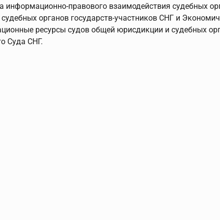
а информационно-правового взаимодействия судебных орга
 судебных органов государств-участников СНГ и Экономи
ционные ресурсы судов общей юрисдикции и судебных ор
о Суда СНГ.