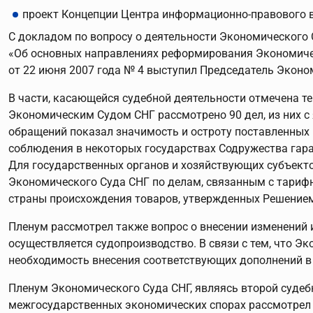
проект Концепции Центра информационно-правового в
С докладом по вопросу о деятельности Экономического
«Об основных направлениях реформирования Экономичес
от 22 июня 2007 года № 4 выступил Председатель Эконо
В части, касающейся судебной деятельности отмечена т
Экономическим Судом СНГ рассмотрено 90 дел, из них с 
обращений показал значимость и остроту поставленных н
соблюдения в некоторых государствах Содружества га
Для государственных органов и хозяйствующих субъек
Экономического Суда СНГ по делам, связанным с тарифн
страны происхождения товаров, утвержденных Решением 
Пленум рассмотрел также вопрос о внесении изменений 
осуществляется судопроизводство. В связи с тем, что 
необходимость внесения соответствующих дополнений в
Пленум Экономического Суда СНГ, являясь второй суде
межгосударственных экономических спорах рассмотрел 