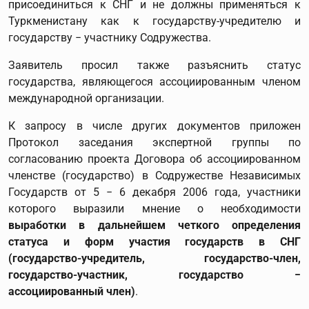
присоединиться к СНГ и не должны применяться к
Туркменистану как к государству-учредителю и
государству − участнику Содружества.
Заявитель просил также разъяснить статус
государства, являющегося ассоциированным членом
международной организации.
К запросу в числе других документов приложен
Протокол заседания экспертной группы по
согласованию проекта Договора об ассоциированном
членстве (государство) в Содружестве Независимых
Государств от 5 − 6 декабря 2006 года, участники
которого выразили мнение о необходимости
выработки в дальнейшем четкого определения
статуса и форм участия государств в СНГ
(государство-учредитель, государство-член,
государство-участник, государство −
ассоциированный член)
.