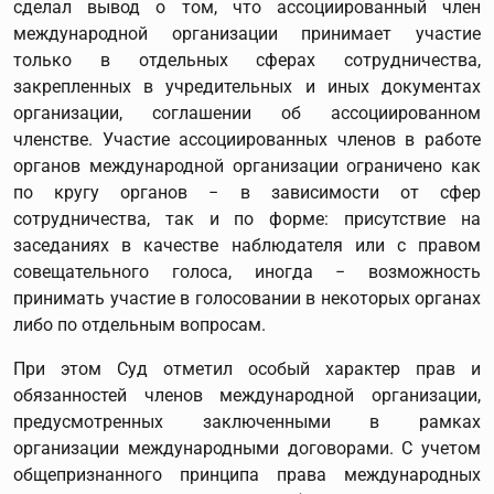
сделал вывод о том, что ассоциированный член
международной организации принимает участие
только в отдельных сферах сотрудничества,
закрепленных в учредительных и иных документах
организации, соглашении об ассоциированном
членстве. Участие ассоциированных членов в работе
органов международной организации ограничено как
по кругу органов − в зависимости от сфер
сотрудничества, так и по форме: присутствие на
заседаниях в качестве наблюдателя или с правом
совещательного голоса, иногда − возможность
принимать участие в голосовании в некоторых органах
либо по отдельным вопросам.
При этом Суд отметил особый характер прав и
обязанностей членов международной организации,
предусмотренных заключенными в рамках
организации международными договорами. С учетом
общепризнанного принципа права международных