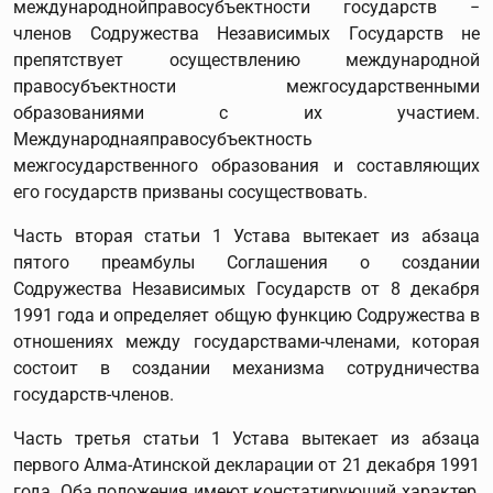
международнойправосубъектности государств −
членов Содружества Независимых Государств не
препятствует осуществлению международной
правосубъектности межгосударственными
образованиями с их участием.
Международнаяправосубъектность
межгосударственного образования и составляющих
его государств призваны сосуществовать.
Часть вторая статьи 1 Устава вытекает из абзаца
пятого преамбулы Соглашения о создании
Содружества Независимых Государств от 8 декабря
1991 года и определяет общую функцию Содружества в
отношениях между государствами-членами, которая
состоит в создании механизма сотрудничества
государств-членов.
Часть третья статьи 1 Устава вытекает из абзаца
первого Алма-Атинской декларации от 21 декабря 1991
года. Оба положения имеют констатирующий характер,