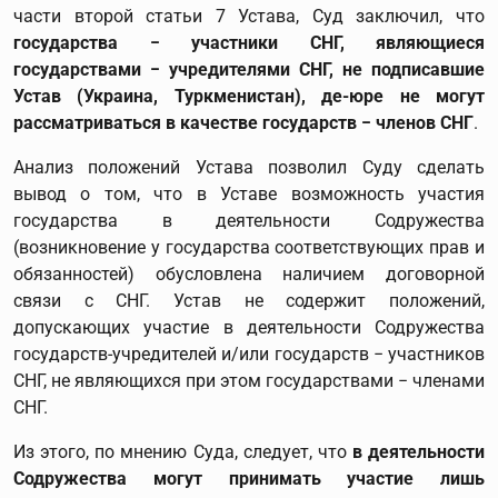
части второй статьи 7 Устава, Суд заключил, что
государства − участники СНГ, являющиеся
государствами − учредителями СНГ, не подписавшие
Устав (Украина, Туркменистан), де-юре не могут
рассматриваться в качестве государств − членов СНГ
.
Анализ положений Устава позволил Суду сделать
вывод о том, что в Уставе возможность участия
государства в деятельности Содружества
(возникновение у государства соответствующих прав и
обязанностей) обусловлена наличием договорной
связи с СНГ. Устав не содержит положений,
допускающих участие в деятельности Содружества
государств-учредителей и/или государств − участников
СНГ, не являющихся при этом государствами − членами
СНГ.
Из этого, по мнению Суда, следует, что
в деятельности
Содружества могут принимать участие лишь