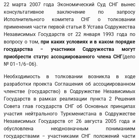
22 марта 2007 года Экономический Суд СНГ вынес
консультативное заключение по запросу
Исполнительного комитета СНГ о толковании
применения части первой статьи 8 Устава Содружества
Независимых Государств от 22 января 1993 года по
вопросу о том,
при каких условиях и в каком порядке
государства − участники Содружества могут
приобрести статус ассоциированного члена СНГ
(дело
№ 01−1/6−06).
Необходимость в толковании возникла в ходе
разработки проекта Соглашения об ассоциированном
членстве (государство) в Содружестве Независимых
Государств в рамках реализации пункта 2 Решения
Совета глав государств СНГ об Основных принципах
участия нейтрального Туркменистана в Содружестве
Независимых Государств от 26 августа 2005 года и
обусловлена неоднозначным пониманием
государствами − участниками СНГ положений части