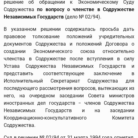
решение об обращении к Экономическому Суду
Содружества
по вопросу о членстве в Содружестве
Независимых Государств
(дело № 02/94).
В указанном решении содержалась просьба дать
правовое толкование положений учредительных
документов Содружества и положений Договора о
создании Экономического союза относительно
членства в Содружестве после вступления в силу
Устава Содружества Независимых Государств и
представить соответствующее заключение в
Исполнительный Секретариат Содружества для
последующего рассмотрения вопросов, вытекающих из
него, на очередном заседании Совета министров
иностранных дел государств − членов Содружества
Независимых Государств и на заседании
Координационно-консультативного Комитета
Содружества.
Суд в решении № 02/94 от 31 марта 1994 года отметил,