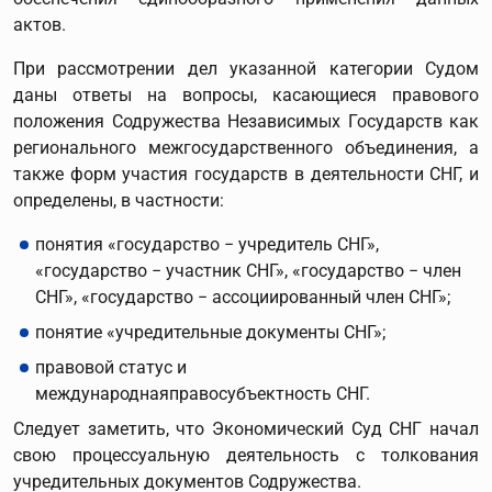
актов.
При рассмотрении дел указанной категории Судом
даны ответы на вопросы, касающиеся правового
положения Содружества Независимых Государств как
регионального межгосударственного объединения, а
также форм участия государств в деятельности СНГ, и
определены, в частности:
понятия «государство − учредитель СНГ»,
«государство − участник СНГ», «государство − член
СНГ», «государство − ассоциированный член СНГ»;
понятие «учредительные документы СНГ»;
правовой статус и
международнаяправосубъектность СНГ.
Следует заметить, что Экономический Суд СНГ начал
свою процессуальную деятельность с толкования
учредительных документов Содружества.