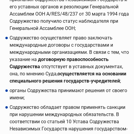
его уставных органов и резолюции Генеральной
Ассамблеи ООН А/RES/48/237 от 30 марта 1994 года
Содружество получило статус наблюдателя при
Генеральной Ассамблее ООН;
Содружество осуществляет право заключать
международные договоры с государствами и
международными организациями. В связи с тем, что
указание на
договорную правоспособность
Содружества
отсутствует в уставных документах,
она, по мнению Суда,
осуществляется на основании
специального решения государств-учредителей
;
органы Содружества принимают решения от своего
имени;
Содружество обладает правом применять санкции
при нарушении международных обязательств. В
соответствии со статьей 10 Устава Содружества
Независимых Государств нарушения государством-