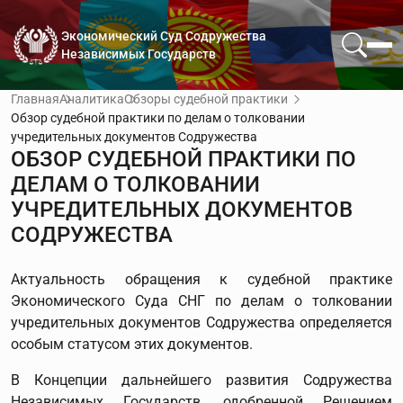
Экономический Суд Содружества
Независимых Государств
Главная
Аналитика
Обзоры судебной практики
Обзор судебной практики по делам о толковании
учредительных документов Содружества
ОБЗОР СУДЕБНОЙ ПРАКТИКИ ПО
ДЕЛАМ О ТОЛКОВАНИИ
УЧРЕДИТЕЛЬНЫХ ДОКУМЕНТОВ
СОДРУЖЕСТВА
Актуальность обращения к судебной практике
Экономического Суда СНГ по делам о толковании
учредительных документов Содружества определяется
особым статусом этих документов.
В Концепции дальнейшего развития Содружества
Независимых Государств, одобренной Решением