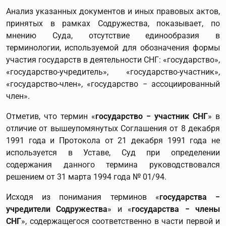
Анализ указанных документов и иных правовых актов,
принятых в рамках Содружества, показывает, по
мнению Суда, отсутствие единообразия в
терминологии, используемой для обозначения формы
участия государств в деятельности СНГ: «государство»,
«государство-учредитель», «государство-участник»,
«государство-член», «государство − ассоциированный
член».
Отметив, что термин «
государство − участник СНГ
» в
отличие от вышеупомянутых Соглашения от 8 декабря
1991 года и Протокола от 21 декабря 1991 года не
используется в Уставе, Суд при определении
содержания данного термина руководствовался
решением от 31 марта 1994 года № 01/94.
Исходя из понимания терминов «
государства −
учредители Содружества
» и «
государства − члены
СНГ
», содержащегося соответственно в части первой и