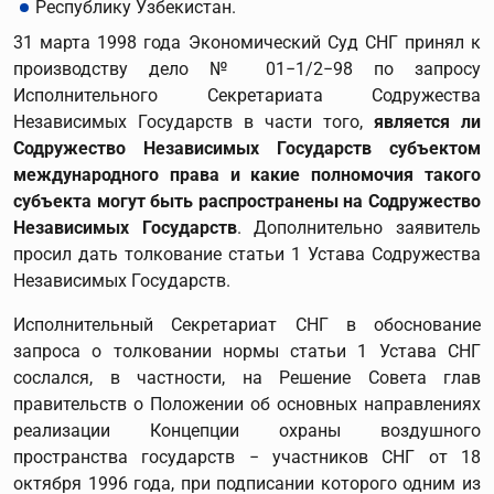
Республику Узбекистан.
31 марта 1998 года Экономический Суд СНГ принял к
производству дело № 01−1/2−98 по запросу
Исполнительного Секретариата Содружества
Независимых Государств в части того,
является ли
Содружество Независимых Государств субъектом
международного права и какие полномочия такого
субъекта могут быть распространены на Содружество
Независимых Государств
. Дополнительно заявитель
просил дать толкование статьи 1 Устава Содружества
Независимых Государств.
Исполнительный Секретариат СНГ в обоснование
запроса о толковании нормы статьи 1 Устава СНГ
сослался, в частности, на Решение Совета глав
правительств о Положении об основных направлениях
реализации Концепции охраны воздушного
пространства государств − участников СНГ от 18
октября 1996 года, при подписании которого одним из